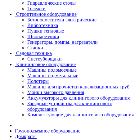
Гидравлические столы
Тележки
Строительное оборудование
Бетоносмесители электрические
Вибротехника
Пушки тепловые
Швонарезчики
Генераторы, помпы, нагреватели
Станки
Садовая техника
Снегоуборщики
Клининговое оборудование
Машины поломоечные
Машины подметальные
Полотеры
Машины для прочистки канализационных труб
Мойки высокого давления
Аккумуляторы для клинингового оборудования
Зарядные устройства для клинингового
оборудования
Комплектующие для клинингового оборудования
Грузоподъемное оборудование
Домкраты