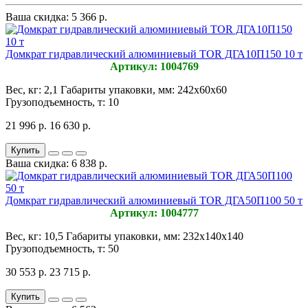
Ваша скидка: 5 366 р.
Домкрат гидравлический алюминиевый TOR ДГА10П150 10 т
Артикул: 1004769
Вес, кг:
2,1
Габариты упаковки, мм:
242х60х60
Грузоподъемность, т:
10
21 996 р.
16 630 р.
Купить
Ваша скидка: 6 838 р.
Домкрат гидравлический алюминиевый TOR ДГА50П100 50 т
Артикул: 1004777
Вес, кг:
10,5
Габариты упаковки, мм:
232х140х140
Грузоподъемность, т:
50
30 553 р.
23 715 р.
Купить