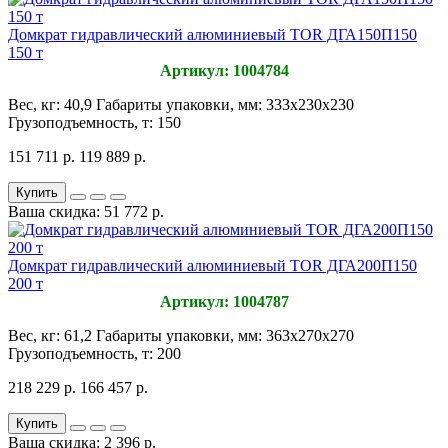
Домкрат гидравлический алюминиевый TOR ДГА150П150
150 т
Артикул: 1004784
Вес, кг:
40,9
Габариты упаковки, мм:
333х230х230
Грузоподъемность, т:
150
151 711 р.
119 889 р.
Купить
Ваша скидка: 51 772 р.
Домкрат гидравлический алюминиевый TOR ДГА200П150
200 т
Артикул: 1004787
Вес, кг:
61,2
Габариты упаковки, мм:
363х270х270
Грузоподъемность, т:
200
218 229 р.
166 457 р.
Купить
Ваша скидка: 2 396 р.