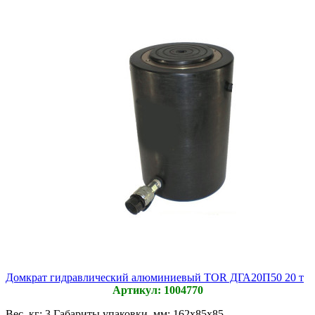
Домкрат гидравлический алюминиевый TOR ДГА20П50 20 т
Артикул: 1004770
Вес, кг:
3
Габариты упаковки, мм:
162х85х85