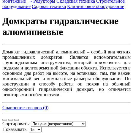
монтажные
- Редукторы
Складская техника
Строительное
оборудование
Садовая техника
Клининговое оборудование
Домкраты гидравлические
алюминиевые
Домкрат гидравлический алюминиевый – особый вид легких
промышленных домкратов. Является вспомогательным
грузоподъемным инструментом, который применяется для
подъема и долговременной фиксации объекта. Используется в
основном для работ на высоте, на эстакадах, там, где важен
минимальный вес и компактные размеры оборудования. По
конструкции и способу работы он похож на обычный
односторонний гидравлический домкрат, но отличается
некоторыми особенностями.
Сравнение товаров (0)
Сортировать:
Показывать: