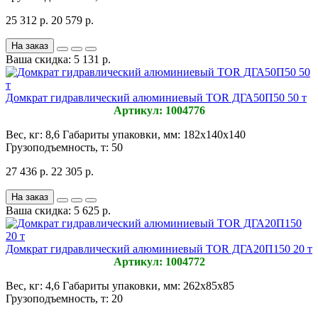
25 312 р.
20 579 р.
На заказ
Ваша скидка: 5 131 р.
Домкрат гидравлический алюминиевый TOR ДГА50П50 50 т
Артикул: 1004776
Вес, кг:
8,6
Габариты упаковки, мм:
182х140х140
Грузоподъемность, т:
50
27 436 р.
22 305 р.
На заказ
Ваша скидка: 5 625 р.
Домкрат гидравлический алюминиевый TOR ДГА20П150 20 т
Артикул: 1004772
Вес, кг:
4,6
Габариты упаковки, мм:
262х85х85
Грузоподъемность, т:
20