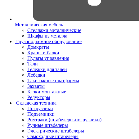
Металлическая мебель
Стеллажи металлические
Шкафы из металла
Грузоподъемное оборудование
Домкраты
Краны и балки
Пульты управления
Тали
Тележки для талей
Лебедки
Такелажные платформы
Захваты
Блоки монтажные
Редукторы
Складская техника
Погрузчики
Подъемники
Ричтраки (штабелеры-погрузчики)
Ручные штабелеры
Электрические штабелеры
Самоходные штабелеры