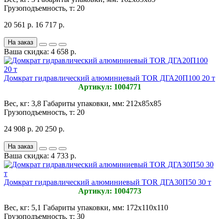
Грузоподъемность, т:
20
20 561 р.
16 717 р.
На заказ
Ваша скидка: 4 658 р.
Домкрат гидравлический алюминиевый TOR ДГА20П100 20 т
Артикул: 1004771
Вес, кг:
3,8
Габариты упаковки, мм:
212х85х85
Грузоподъемность, т:
20
24 908 р.
20 250 р.
На заказ
Ваша скидка: 4 733 р.
Домкрат гидравлический алюминиевый TOR ДГА30П50 30 т
Артикул: 1004773
Вес, кг:
5,1
Габариты упаковки, мм:
172х110х110
Грузоподъемность, т:
30