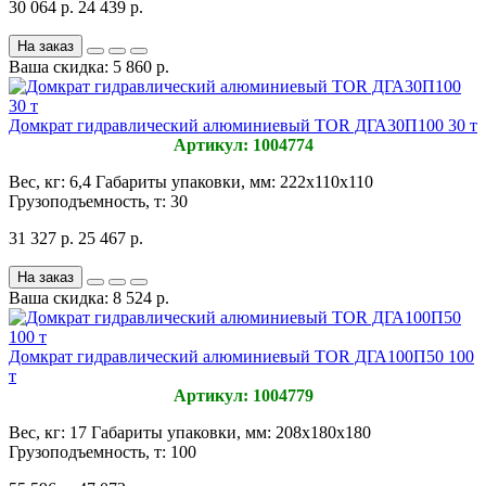
30 064 р.
24 439 р.
На заказ
Ваша скидка: 5 860 р.
Домкрат гидравлический алюминиевый TOR ДГА30П100 30 т
Артикул: 1004774
Вес, кг:
6,4
Габариты упаковки, мм:
222х110х110
Грузоподъемность, т:
30
31 327 р.
25 467 р.
На заказ
Ваша скидка: 8 524 р.
Домкрат гидравлический алюминиевый TOR ДГА100П50 100
т
Артикул: 1004779
Вес, кг:
17
Габариты упаковки, мм:
208х180х180
Грузоподъемность, т:
100