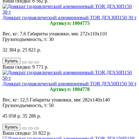
Ваша скидка: 6 562 р.
Домкрат гидравлический алюминиевый TOR ДГА30П150 30 т
Артикул: 1004775
Вес, кг:
7,6
Габариты упаковки, мм:
272х110х110
Грузоподъемность, т:
30
32 384 р.
25 821 р.
Купить
Ваша скидка: 9 771 р.
Домкрат гидравлический алюминиевый TOR ДГА50П150 50 т
Артикул: 1004778
Вес, кг:
12,5
Габариты упаковки, мм:
282х140х140
Грузоподъемность, т:
50
45 058 р.
35 286 р.
Купить
Ваша скидка: 31 822 р.